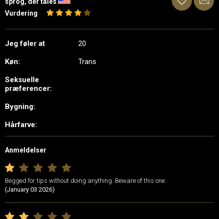
sprog, der tales
Vurdering
Jeg føler at
20
Køn:
Trans
Seksuelle
præferencer:
Bygning:
Hårfarve:
Anmeldelser
Begged for tips without doing anything. Beware of this one.
(January 03 2026)